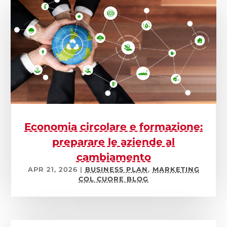
Economia circolare e formazione:
preparare le aziende al
cambiamento
APR 21, 2026
|
BUSINESS PLAN
,
MARKETING
COL CUORE BLOG