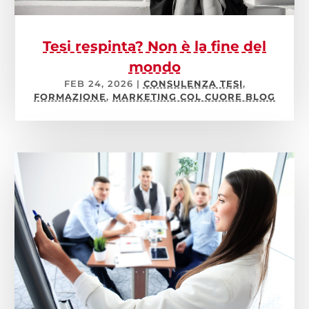
Tesi respinta? Non è la fine del
mondo
FEB 24, 2026
|
CONSULENZA TESI
,
FORMAZIONE
,
MARKETING COL CUORE BLOG