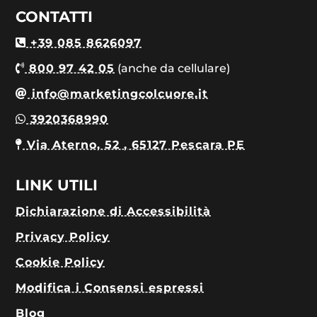
CONTATTI
+39 085 8626097
800 97 42 05
(anche da cellulare)
info@marketingcolcuore.it
3920368990
Via Aterno, 52 , 65127 Pescara PE
LINK UTILI
Dichiarazione di Accessibilità
Privacy Policy
Cookie Policy
Modifica i Consensi espressi
Blog