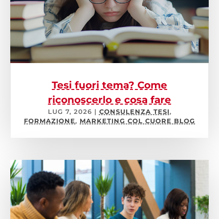
Tesi fuori tema? Come
riconoscerlo e cosa fare
LUG 7, 2026
|
CONSULENZA TESI
,
FORMAZIONE
,
MARKETING COL CUORE BLOG