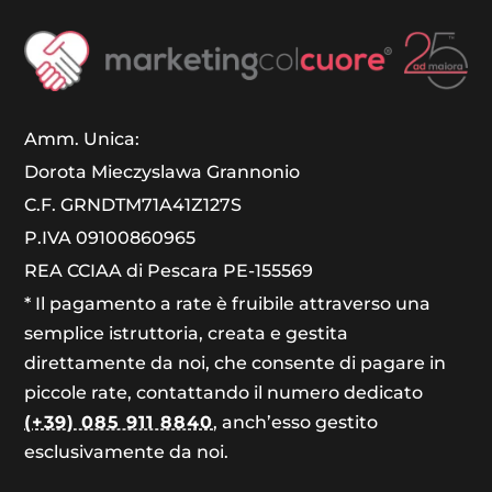
Amm. Unica:
Dorota Mieczyslawa Grannonio
C.F. GRNDTM71A41Z127S
P.IVA 09100860965
REA CCIAA di Pescara PE-155569
* Il pagamento a rate è fruibile attraverso una
semplice istruttoria, creata e gestita
direttamente da noi, che consente di pagare in
piccole rate, contattando il numero dedicato
(+39) 085 911 8840
, anch’esso gestito
esclusivamente da noi.