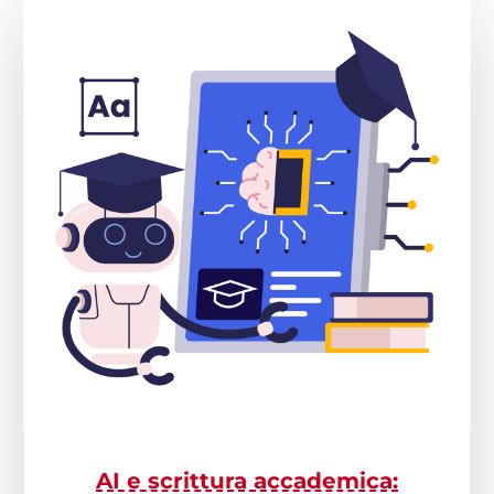
AI e scrittura accademica: