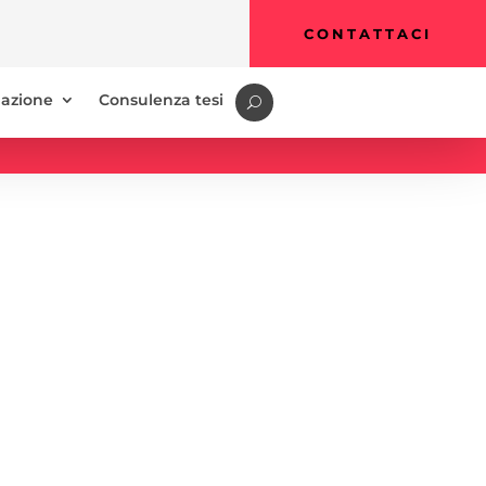
CONTATTACI
azione
Consulenza tesi