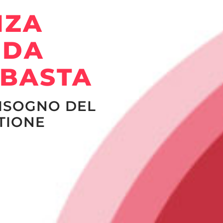
NZA
 DA
 BASTA
BISOGNO DEL
TIONE