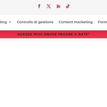
ting
Controllo di gestione
Content marketing
Form
ADESSO PUOI ANCHE PAGARE A RATE*