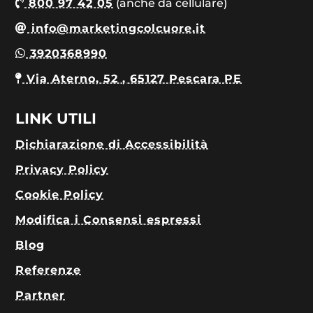
800 97 42 05
(anche da cellulare)
info@marketingcolcuore.it
3920368990
Via Aterno, 52 , 65127 Pescara PE
LINK UTILI
Dichiarazione di Accessibilità
Privacy Policy
Cookie Policy
Modifica i Consensi espressi
Blog
Referenze
Partner