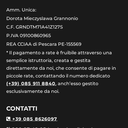
Amm. Unica:
Dorota Mieczyslawa Grannonio
C.F. GRNDTM71A41Z127S
P.IVA 09100860965
REA CCIAA di Pescara PE-155569
* Il pagamento a rate è fruibile attraverso una
semplice istruttoria, creata e gestita
direttamente da noi, che consente di pagare in
piccole rate, contattando il numero dedicato
(+39) 085 911 8840
, anch’esso gestito
esclusivamente da noi.
CONTATTI
+39 085 8626097