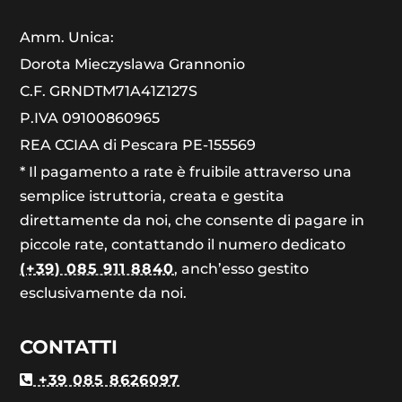
Amm. Unica:
Dorota Mieczyslawa Grannonio
C.F. GRNDTM71A41Z127S
P.IVA 09100860965
REA CCIAA di Pescara PE-155569
* Il pagamento a rate è fruibile attraverso una
semplice istruttoria, creata e gestita
direttamente da noi, che consente di pagare in
piccole rate, contattando il numero dedicato
(+39) 085 911 8840
, anch’esso gestito
esclusivamente da noi.
CONTATTI
+39 085 8626097