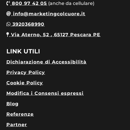
800 97 42 05
(anche da cellulare)
info@marketingcolcuore.it
3920368990
Via Aterno, 52 , 65127 Pescara PE
LINK UTILI
Dichiarazione di Accessibilità
Privacy Policy
Cookie Policy
Modifica i Consensi espressi
Blog
Referenze
Partner