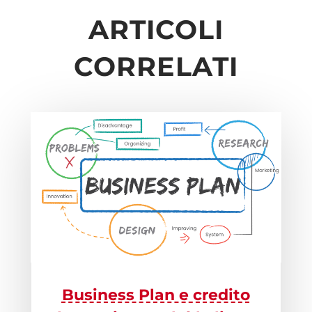
ARTICOLI
CORRELATI
Business Plan e credito