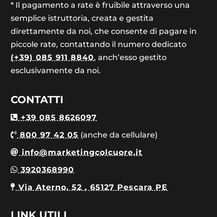
* Il pagamento a rate è fruibile attraverso una
semplice istruttoria, creata e gestita
direttamente da noi, che consente di pagare in
piccole rate, contattando il numero dedicato
(+39) 085 911 8840
, anch’esso gestito
esclusivamente da noi.
CONTATTI
+39 085 8626097
800 97 42 05
(anche da cellulare)
info@marketingcolcuore.it
3920368990
Via Aterno, 52 , 65127 Pescara PE
LINK UTILI