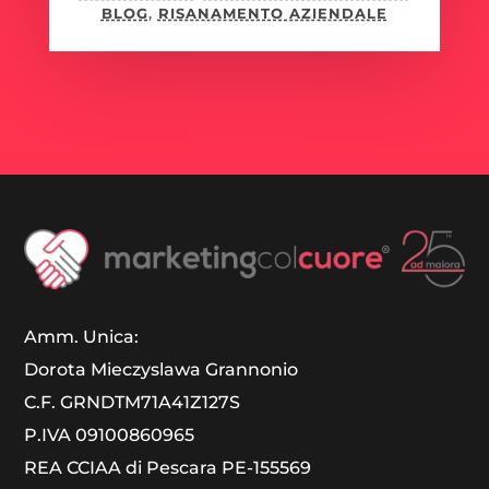
BLOG
,
RISANAMENTO AZIENDALE
Amm. Unica:
Dorota Mieczyslawa Grannonio
C.F. GRNDTM71A41Z127S
P.IVA 09100860965
REA CCIAA di Pescara PE-155569