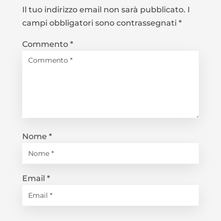
Il tuo indirizzo email non sarà pubblicato.
I
campi obbligatori sono contrassegnati
*
Commento
*
Nome
*
Email
*