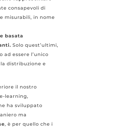
te consapevoli di
 e misurabili, in nome
ne basata
anti.
Solo quest’ultimi,
o ad essere l’unico
la distribuzione e
riore il nostro
e-learning,
e ha sviluppato
raniero ma
se
, è per quello che i