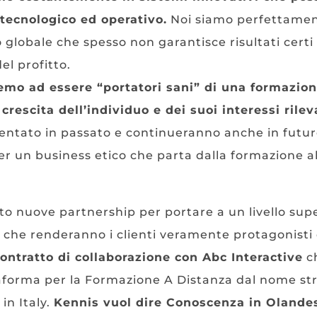
 tecnologico ed operativo.
Noi siamo perfettamen
 globale che spesso non garantisce risultati certi
el profitto.
mo ad essere “portatori sani” di una formazio
rescita dell’individuo e dei suoi interessi rilev
sentato in passato e continueranno anche in futur
er un business etico che parta dalla formazione al
to nuove partnership per portare a un livello supe
 che renderanno i clienti veramente protagonisti 
ontratto di collaborazione con Abc Interactive
ch
aforma per la Formazione A Distanza dal nome st
n Italy.
Kennis vuol dire Conoscenza in Olande