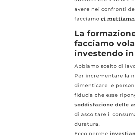
avere nei confronti d
facciamo
ci mettiamo 
La formazione
facciamo vola
investendo in
Abbiamo scelto di lav
Per incrementare la n
dimenticare le person
fiducia che esse ripon
soddisfazione delle a
di ascoltare il consum
duratura.
Ecco perché
investia