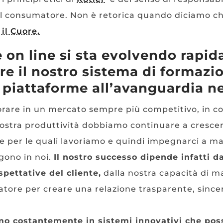
el consumatore. Non è retorica quando diciamo ch
il Cuore.
 on line si sta evolvendo rapi
re il nostro sistema di formazi
 piattaforme all’avanguardia nel
orare in un mercato sempre più competitivo, in c
ostra produttività dobbiamo continuare a cresce
e per le quali lavoriamo e quindi impegnarci a ma
gono in noi.
Il nostro successo dipende infatti d
spettative del cliente,
dalla nostra capacità di 
atore per creare una relazione trasparente, since
mo costantemente in sistemi innovativi che po