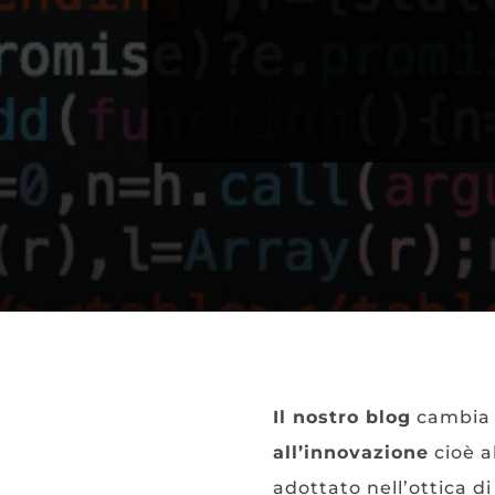
Il nostro blog
cambia m
all’innovazione
cioè a
adottato nell’ottica d