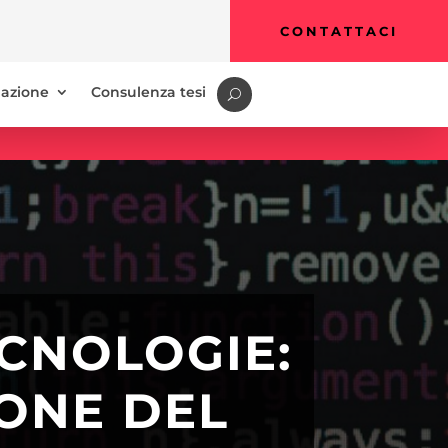
CONTATTACI
azione
Consulenza tesi
ECNOLOGIE:
IONE DEL