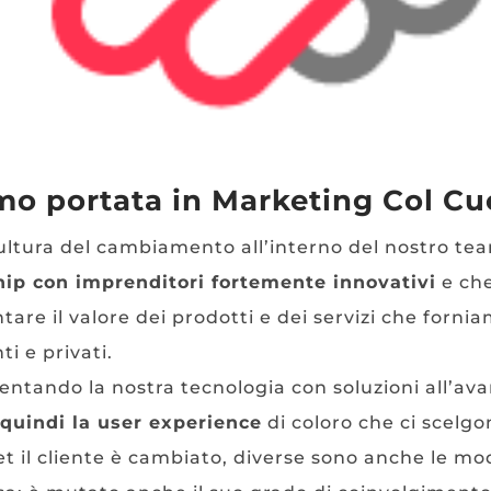
o portata in Marketing Col Cu
ltura del cambiamento all’interno del nostro team
hip con imprenditori fortemente innovativi
e che
tare il valore dei prodotti e dei servizi che forniam
ti e privati.
tando la nostra tecnologia con soluzioni all’av
e quindi la user experience
di coloro che ci scelgo
et il cliente è cambiato, diverse sono anche le mod