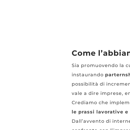
Come l’abbiam
Sia promuovendo la cu
instaurando
parterns
possibilità di incremen
vale a dire imprese, en
Crediamo che implemen
le prassi lavorative 
Dall’avvento di intern