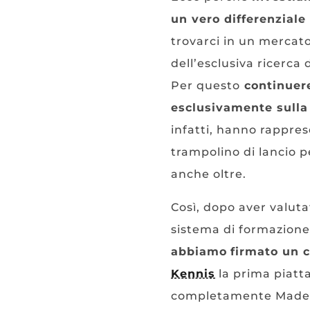
un vero differenziale
trovarci in un mercato
dell’esclusiva ricerca d
Per questo
continuere
esclusivamente sulla c
infatti, hanno rappre
trampolino di lancio p
anche oltre.
Così, dopo aver valuta
sistema di formazione
abbiamo
firmato un c
Kennis
la prima piatt
completamente Made i