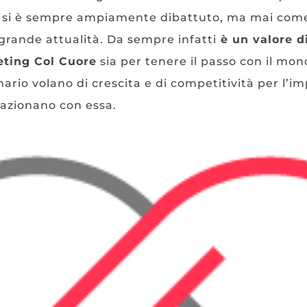
one si è sempre ampiamente dibattuto, ma mai co
ì grande attualità. Da sempre infatti
è un valore d
eting Col Cuore
sia per tenere il passo con il mo
ario volano di crescita e di competitività per l’im
lazionano con essa.