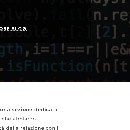
ORE BLOG
, una sezione dedicata
a
che abbiamo
à della relazione con i