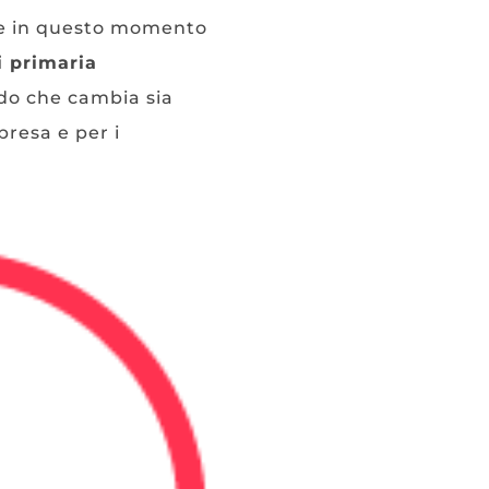
me in questo momento
i primaria
ndo che cambia sia
presa e per i