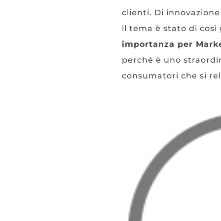
clienti. Di innovazi
il tema è stato di cos
importanza per Mark
perché è uno straordin
consumatori che si re