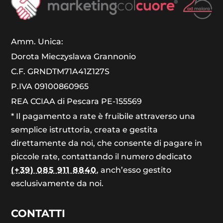
Amm. Unica:
Dorota Mieczyslawa Grannonio
C.F. GRNDTM71A41Z127S
P.IVA 09100860965
REA CCIAA di Pescara PE-155569
* Il pagamento a rate è fruibile attraverso una
semplice istruttoria, creata e gestita
direttamente da noi, che consente di pagare in
piccole rate, contattando il numero dedicato
(+39) 085 911 8840
, anch’esso gestito
esclusivamente da noi.
CONTATTI