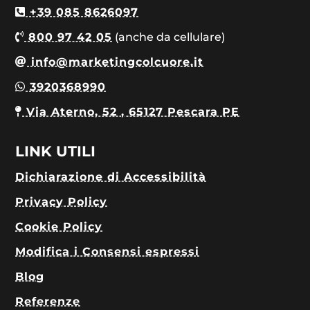
+39 085 8626097
800 97 42 05
(anche da cellulare)
info@marketingcolcuore.it
3920368990
Via Aterno, 52 , 65127 Pescara PE
LINK UTILI
Dichiarazione di Accessibilità
Privacy Policy
Cookie Policy
Modifica i Consensi espressi
Blog
Referenze