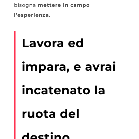
bisogna
mettere in campo
l’esperienza.
Lavora ed
impara, e avrai
incatenato la
ruota del
destino.