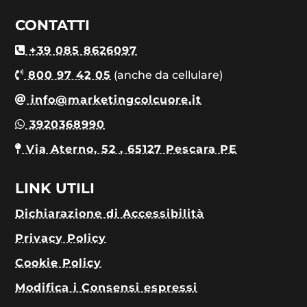
CONTATTI
+39 085 8626097
800 97 42 05
(anche da cellulare)
info@marketingcolcuore.it
3920368990
Via Aterno, 52 , 65127 Pescara PE
LINK UTILI
Dichiarazione di Accessibilità
Privacy Policy
Cookie Policy
Modifica i Consensi espressi