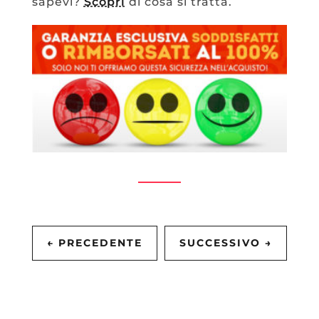
sapevi?
Scopri
di cosa si tratta.
←
PRECEDENTE
SUCCESSIVO
→