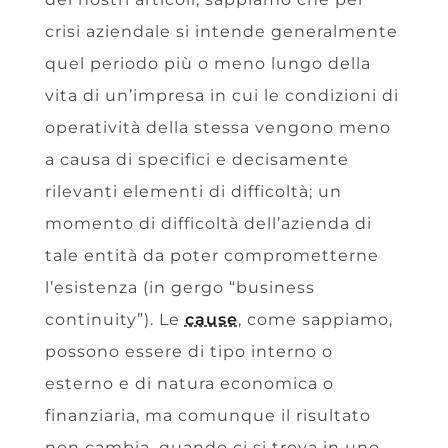
crisi aziendale si intende generalmente
quel periodo più o meno lungo della
vita di un’impresa in cui le condizioni di
operatività della stessa vengono meno
a causa di specifici e decisamente
rilevanti elementi di difficoltà;
un
momento di difficoltà dell’azienda di
tale entità da poter comprometterne
l’esistenza (in gergo “business
continuity”). Le
cause
, come sappiamo,
possono essere di tipo interno o
esterno e di natura economica o
finanziaria, ma comunque il risultato
non cambia, quando ci si trova in uno