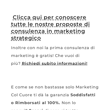
Clicca qui per conoscere
tutte le nostre proposte di
consulenza in marketing
strategico
Inoltre con noi la prima consulenza di
marketing è gratis! Che vuoi di
più?
Richiedi subito informazioni!
E come se non bastasse solo Marketing
Col Cuore ti dà la garanzia
Soddisfatti
o Rimborsati al 100%.
Non lo