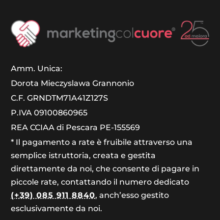
Amm. Unica:
Dorota Mieczyslawa Grannonio
C.F. GRNDTM71A41Z127S
P.IVA 09100860965
REA CCIAA di Pescara PE-155569
* Il pagamento a rate è fruibile attraverso una
semplice istruttoria, creata e gestita
direttamente da noi, che consente di pagare in
piccole rate, contattando il numero dedicato
(+39) 085 911 8840
, anch’esso gestito
esclusivamente da noi.