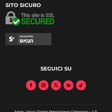
SITO SICURO
secured by
SEGUICI SU
Amm. Unica: Dorota Mieczyslawa Grannonio – C.F.