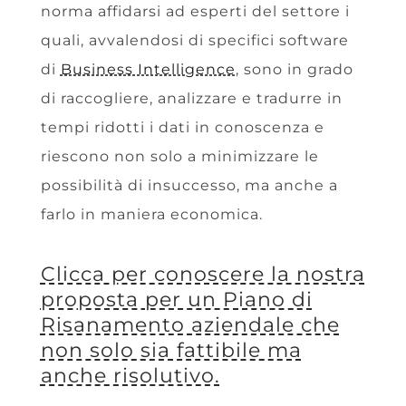
norma affidarsi ad esperti del settore i
quali, avvalendosi di specifici software
di
Business Intelligence
, sono in grado
di raccogliere, analizzare e tradurre in
tempi ridotti i dati in conoscenza e
riescono non solo a minimizzare le
possibilità di insuccesso, ma anche a
farlo in maniera economica.
Clicca per conoscere la nostra
proposta per un Piano di
Risanamento aziendale che
non solo sia fattibile ma
anche risolutivo.