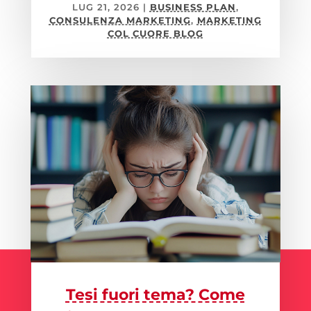
LUG 21, 2026
|
BUSINESS PLAN
,
CONSULENZA MARKETING
,
MARKETING
COL CUORE BLOG
Tesi fuori tema? Come