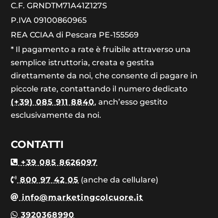
C.F. GRNDTM71A41Z127S
P.IVA 09100860965
REA CCIAA di Pescara PE-155569
* Il pagamento a rate è fruibile attraverso una
semplice istruttoria, creata e gestita
direttamente da noi, che consente di pagare in
piccole rate, contattando il numero dedicato
(+39) 085 911 8840
, anch’esso gestito
esclusivamente da noi.
CONTATTI
+39 085 8626097
800 97 42 05
(anche da cellulare)
info@marketingcolcuore.it
3920368990