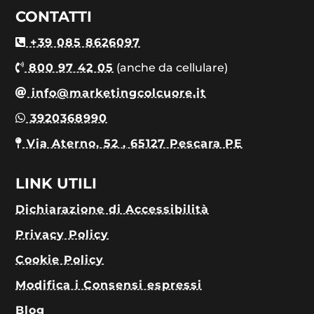
CONTATTI
+39 085 8626097
800 97 42 05
(anche da cellulare)
info@marketingcolcuore.it
3920368990
Via Aterno, 52 , 65127 Pescara PE
LINK UTILI
Dichiarazione di Accessibilità
Privacy Policy
Cookie Policy
Modifica i Consensi espressi
Blog