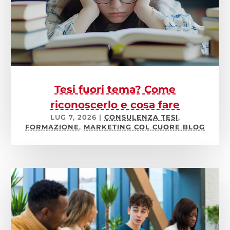
Tesi fuori tema? Come
riconoscerlo e cosa fare
LUG 7, 2026
|
CONSULENZA TESI
,
FORMAZIONE
,
MARKETING COL CUORE BLOG