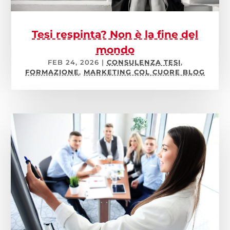
Tesi respinta? Non è la fine del
mondo
FEB 24, 2026
|
CONSULENZA TESI
,
FORMAZIONE
,
MARKETING COL CUORE BLOG