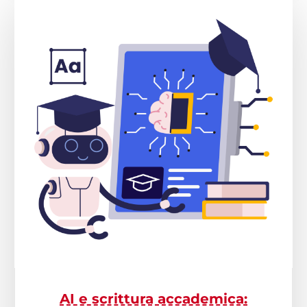
AI e scrittura accademica: