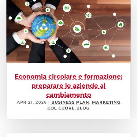
Economia circolare e formazione:
preparare le aziende al
cambiamento
APR 21, 2026
|
BUSINESS PLAN
,
MARKETING
COL CUORE BLOG