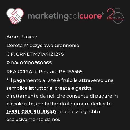
Amm. Unica:
Dorota Mieczyslawa Grannonio
C.F. GRNDTM71A41Z127S
P.IVA 09100860965
REA CCIAA di Pescara PE-155569
* Il pagamento a rate è fruibile attraverso una
semplice istruttoria, creata e gestita
direttamente da noi, che consente di pagare in
piccole rate, contattando il numero dedicato
(+39) 085 911 8840
, anch’esso gestito
esclusivamente da noi.