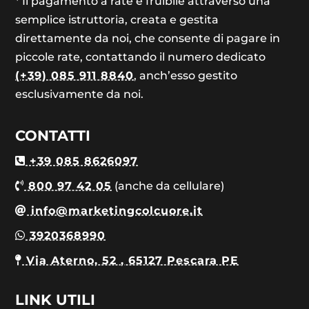
* Il pagamento a rate è fruibile attraverso una
semplice istruttoria, creata e gestita
direttamente da noi, che consente di pagare in
piccole rate, contattando il numero dedicato
(+39) 085 911 8840
, anch’esso gestito
esclusivamente da noi.
CONTATTI
+39 085 8626097
800 97 42 05
(anche da cellulare)
info@marketingcolcuore.it
3920368990
Via Aterno, 52 , 65127 Pescara PE
LINK UTILI