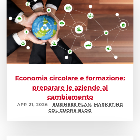
Economia circolare e formazione:
preparare le aziende al
cambiamento
APR 21, 2026
|
BUSINESS PLAN
,
MARKETING
COL CUORE BLOG