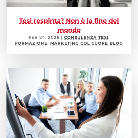
Tesi respinta? Non è la fine del
mondo
FEB 24, 2026
|
CONSULENZA TESI
,
FORMAZIONE
,
MARKETING COL CUORE BLOG