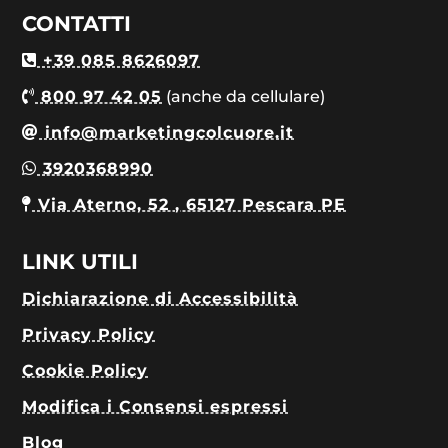
CONTATTI
+39 085 8626097
800 97 42 05
(anche da cellulare)
info@marketingcolcuore.it
3920368990
Via Aterno, 52 , 65127 Pescara PE
LINK UTILI
Dichiarazione di Accessibilità
Privacy Policy
Cookie Policy
Modifica i Consensi espressi
Blog