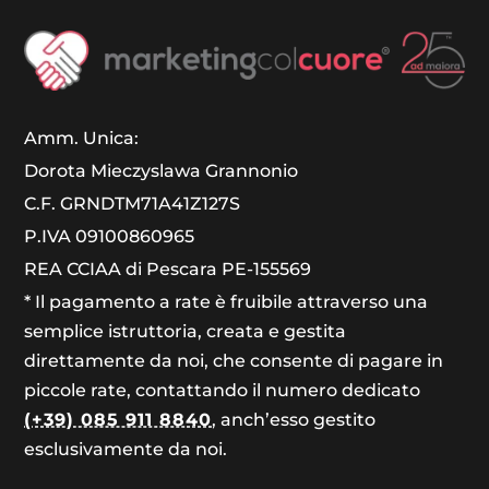
Amm. Unica:
Dorota Mieczyslawa Grannonio
C.F. GRNDTM71A41Z127S
P.IVA 09100860965
REA CCIAA di Pescara PE-155569
* Il pagamento a rate è fruibile attraverso una
semplice istruttoria, creata e gestita
direttamente da noi, che consente di pagare in
piccole rate, contattando il numero dedicato
(+39) 085 911 8840
, anch’esso gestito
esclusivamente da noi.