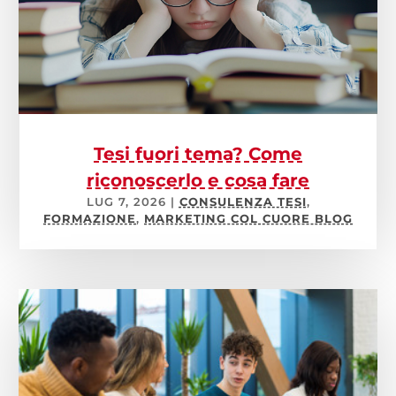
Tesi fuori tema? Come
riconoscerlo e cosa fare
LUG 7, 2026
|
CONSULENZA TESI
,
FORMAZIONE
,
MARKETING COL CUORE BLOG