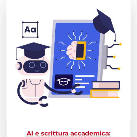
AI e scrittura accademica: