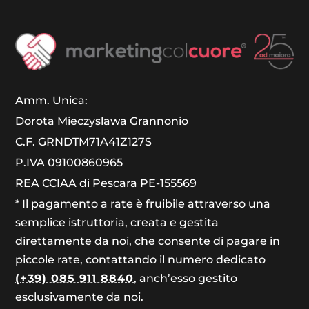
Amm. Unica:
Dorota Mieczyslawa Grannonio
C.F. GRNDTM71A41Z127S
P.IVA 09100860965
REA CCIAA di Pescara PE-155569
* Il pagamento a rate è fruibile attraverso una
semplice istruttoria, creata e gestita
direttamente da noi, che consente di pagare in
piccole rate, contattando il numero dedicato
(+39) 085 911 8840
, anch’esso gestito
esclusivamente da noi.