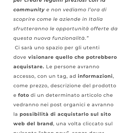
per creare legami preziosi con la
community
e non vediamo l’ora di
scoprire come le aziende in Italia
sfrutteranno le opportunità offerte da
questa nuova funzionalità.”
Ci sarà uno spazio per gli utenti
dove
visionare quello che potrebbero
acquistare.
Le persone avranno
accesso, con un tag, ad
informazioni
,
come prezzo, descrizione del prodotto
e
foto
di un determinato articolo che
vedranno nei post organici e avranno
la
possibilità di acquistarlo sul sito
web del brand
, una volta cliccato sul