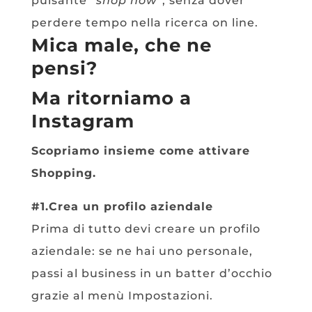
pulsante “
shop now
”, senza dover
perdere tempo nella ricerca on line.
Mica male, che ne
pensi?
Ma ritorniamo a
Instagram
Scopriamo insieme come attivare
Shopping.
#1.Crea un profilo aziendale
Prima di tutto devi creare un profilo
aziendale: se ne hai uno personale,
passi al business in un batter d’occhio
grazie al menù Impostazioni.