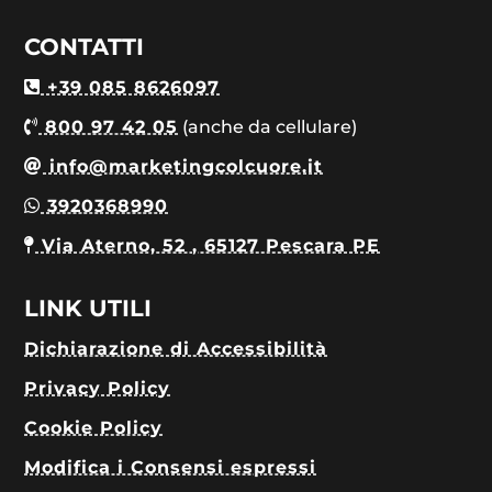
CONTATTI
+39 085 8626097
800 97 42 05
(anche da cellulare)
info@marketingcolcuore.it
3920368990
Via Aterno, 52 , 65127 Pescara PE
LINK UTILI
Dichiarazione di Accessibilità
Privacy Policy
Cookie Policy
Modifica i Consensi espressi