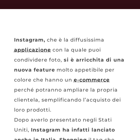
Instagram,
che è la diffusissima
applicazione
con la quale puoi
condividere foto,
si è arricchita di una
nuova feature
molto appetibile per
colore che hanno un
e-commerce
perché potranno ampliare la propria
clientela, semplificando l’acquisto dei
loro prodotti.
Dopo averlo presentato negli Stati
Uniti,
Instagram ha infatti lanciato
anche in Italia, Shopping
il tag che