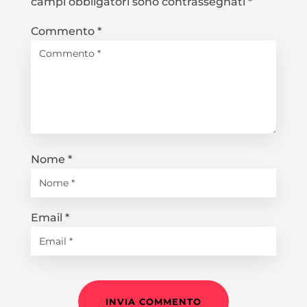
campi obbligatori sono contrassegnati
*
Commento
*
Nome
*
Email
*
INVIA COMMENTO