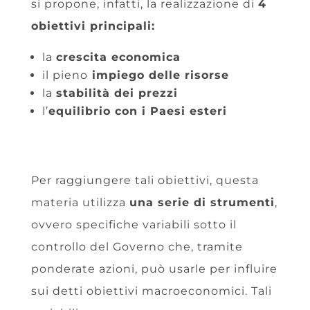
si propone, infatti, la realizzazione di
4
obiettivi principali:
la
crescita economica
il pieno
impiego delle risorse
la
stabilità dei prezzi
l’
equilibrio con i Paesi esteri
Per raggiungere tali obiettivi, questa
materia utilizza
una serie di strumenti
,
ovvero specifiche variabili sotto il
controllo del Governo che, tramite
ponderate azioni, può usarle per influire
sui detti obiettivi macroeconomici. Tali