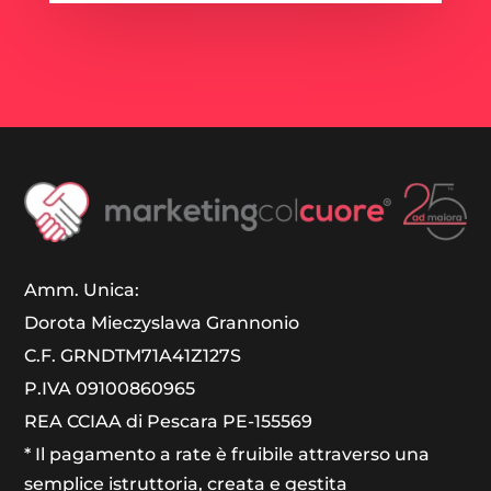
Amm. Unica:
Dorota Mieczyslawa Grannonio
C.F. GRNDTM71A41Z127S
P.IVA 09100860965
REA CCIAA di Pescara PE-155569
* Il pagamento a rate è fruibile attraverso una
semplice istruttoria, creata e gestita