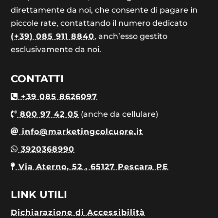
direttamente da noi, che consente di pagare in
piccole rate, contattando il numero dedicato
(+39) 085 911 8840
, anch’esso gestito
esclusivamente da noi.
CONTATTI
+39 085 8626097
800 97 42 05
(anche da cellulare)
info@marketingcolcuore.it
3920368990
Via Aterno, 52 , 65127 Pescara PE
LINK UTILI
Dichiarazione di Accessibilità