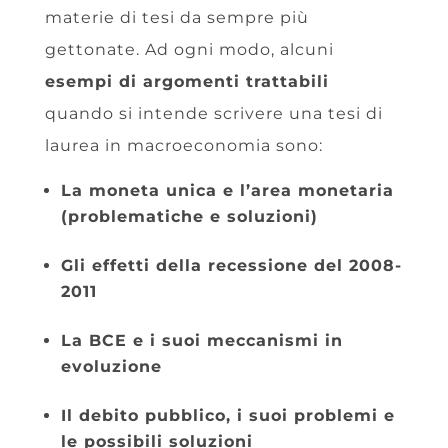
materie di tesi da sempre più
gettonate. Ad ogni modo, alcuni
esempi di argomenti trattabili
quando si intende scrivere una tesi di
laurea in macroeconomia sono:
La moneta unica e l’area monetaria
(problematiche e soluzioni)
Gli effetti della recessione del 2008-
2011
La BCE e i suoi meccanismi in
evoluzione
Il debito pubblico, i suoi problemi e
le possibili soluzioni