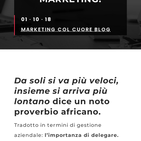
01 · 10 · 18
MARKETING COL CUORE BLOG
Da soli si va più veloci,
insieme si arriva più
lontano
dice un noto
proverbio africano.
Tradotto in termini di gestione
aziendale:
l’importanza di delegare.