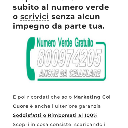
subito
al numero verde
o
scrivici
senza alcun
impegno da parte tua.
E poi ricordati che solo
Marketing Col
Cuore
è anche l’ulteriore garanzia
Soddisfatti o Rimborsati al 100%
Scopri in cosa consiste, scaricando il