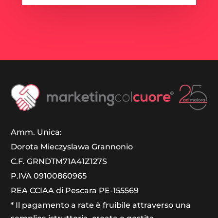
Amm. Unica:
Dorota Mieczyslawa Grannonio
C.F. GRNDTM71A41Z127S
P.IVA 09100860965
REA CCIAA di Pescara PE-155569
* Il pagamento a rate è fruibile attraverso una