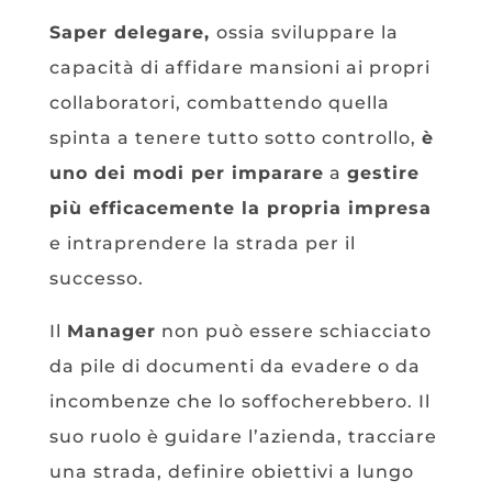
Saper delegare,
ossia sviluppare la
capacità di affidare mansioni ai propri
collaboratori, combattendo quella
spinta a tenere tutto sotto controllo,
è
uno dei modi per imparare
a
gestire
più efficacemente la propria impresa
e intraprendere la strada per il
successo.
Il
Manager
non può essere schiacciato
da pile di documenti da evadere o da
incombenze che lo soffocherebbero. Il
suo ruolo è guidare l’azienda, tracciare
una strada, definire obiettivi a lungo