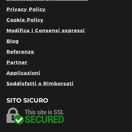
Privacy Policy
Cookie Policy
Modifica i Consensi espressi
Blog
Referenze
Partner
Applicazioni
Soddisfatti o Rimborsati
SITO SICURO