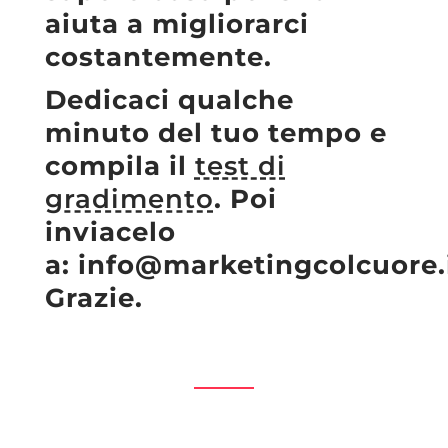
aiuta a migliorarci
costantemente.
Dedicaci qualche
minuto del tuo tempo e
compila il
test di
gradimento
. Poi
inviacelo
a:
info@marketingcolcuore.i
Grazie.