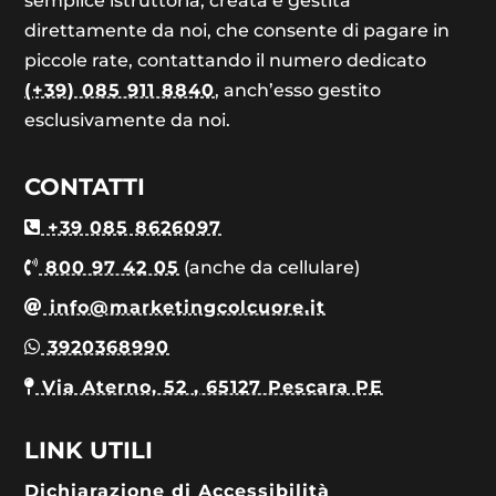
semplice istruttoria, creata e gestita
direttamente da noi, che consente di pagare in
piccole rate, contattando il numero dedicato
(+39) 085 911 8840
, anch’esso gestito
esclusivamente da noi.
CONTATTI
+39 085 8626097
800 97 42 05
(anche da cellulare)
info@marketingcolcuore.it
3920368990
Via Aterno, 52 , 65127 Pescara PE
LINK UTILI
Dichiarazione di Accessibilità