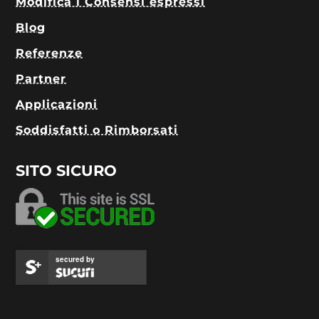
Modifica i Consensi espressi
Blog
Referenze
Partner
Applicazioni
Soddisfatti o Rimborsati
SITO SICURO
secured by