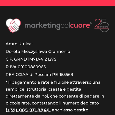
Amm. Unica:
Dorota Mieczyslawa Grannonio
C.F. GRNDTM71A41Z127S
P.IVA 09100860965
REA CCIAA di Pescara PE-155569
* Il pagamento a rate è fruibile attraverso una
semplice istruttoria, creata e gestita
direttamente da noi, che consente di pagare in
piccole rate, contattando il numero dedicato
(+39) 085 911 8840
, anch’esso gestito