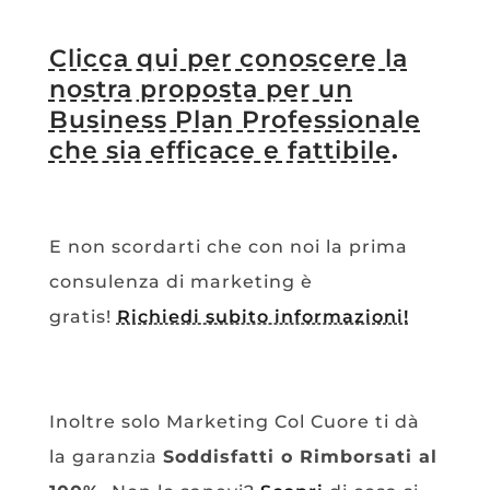
Clicca qui per conoscere la
nostra proposta per un
Business Plan Professionale
che sia efficace e fattibile
.
E non scordarti che con noi la prima
consulenza di marketing è
gratis!
Richiedi subito informazioni!
Inoltre solo Marketing Col Cuore ti dà
la garanzia
Soddisfatti o Rimborsati al