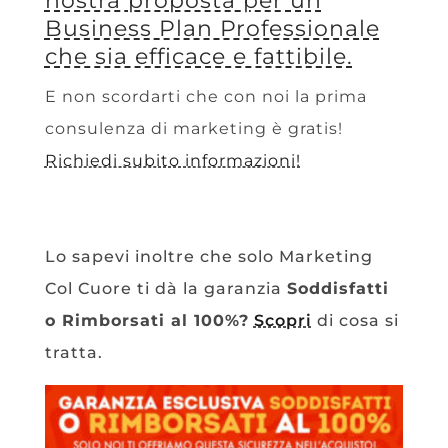
nostra proposta per un
Business Plan Professionale
che sia efficace e fattibile.
E non scordarti che con noi la prima
consulenza di marketing è gratis!
Richiedi subito informazioni!
Lo sapevi inoltre che solo Marketing
Col Cuore ti dà la garanzia
Soddisfatti
o Rimborsati al 100%?
Scopri
di cosa si
tratta.