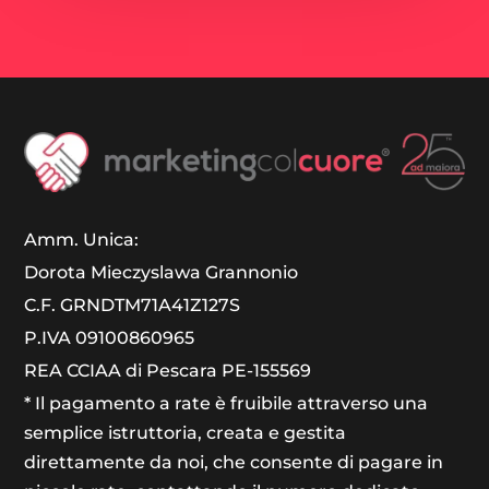
Amm. Unica:
Dorota Mieczyslawa Grannonio
C.F. GRNDTM71A41Z127S
P.IVA 09100860965
REA CCIAA di Pescara PE-155569
* Il pagamento a rate è fruibile attraverso una
semplice istruttoria, creata e gestita
direttamente da noi, che consente di pagare in