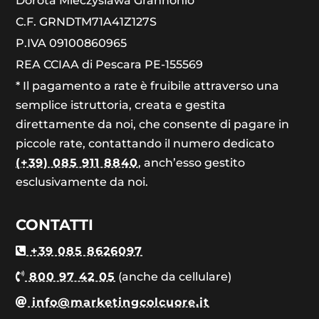
Dorota Mieczyslawa Grannonio
C.F. GRNDTM71A41Z127S
P.IVA 09100860965
REA CCIAA di Pescara PE-155569
* Il pagamento a rate è fruibile attraverso una
semplice istruttoria, creata e gestita
direttamente da noi, che consente di pagare in
piccole rate, contattando il numero dedicato
(+39) 085 911 8840
, anch’esso gestito
esclusivamente da noi.
CONTATTI
+39 085 8626097
800 97 42 05
(anche da cellulare)
info@marketingcolcuore.it