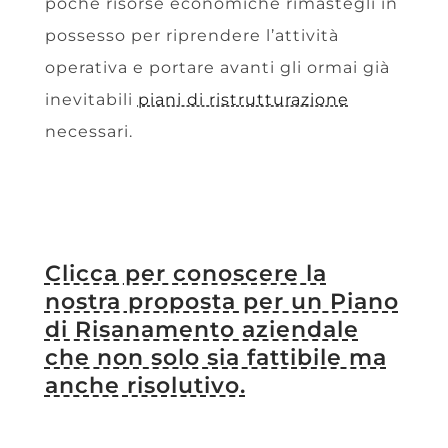
poche risorse economiche rimastegli in
possesso per riprendere l’attività
operativa e portare avanti gli ormai già
inevitabili
piani di ristrutturazione
necessari.
Clicca per conoscere la
nostra proposta per un Piano
di Risanamento aziendale
che non solo sia fattibile ma
anche risolutivo.