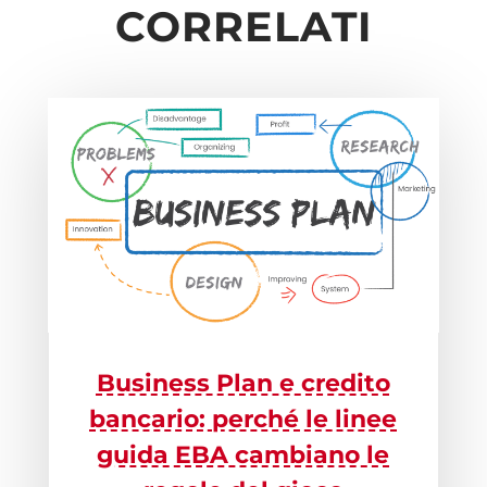
CORRELATI
Business Plan e credito
bancario: perché le linee
guida EBA cambiano le