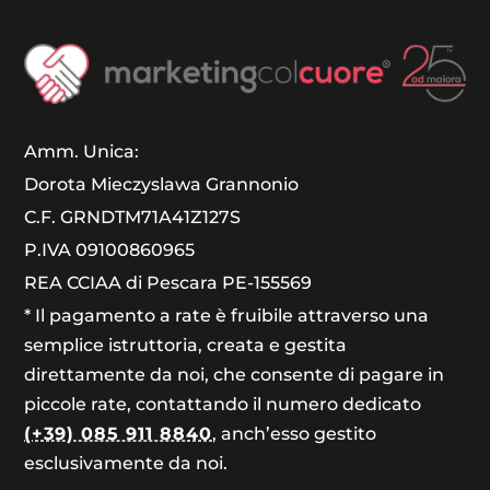
Amm. Unica:
Dorota Mieczyslawa Grannonio
C.F. GRNDTM71A41Z127S
P.IVA 09100860965
REA CCIAA di Pescara PE-155569
* Il pagamento a rate è fruibile attraverso una
semplice istruttoria, creata e gestita
direttamente da noi, che consente di pagare in
piccole rate, contattando il numero dedicato
(+39) 085 911 8840
, anch’esso gestito
esclusivamente da noi.