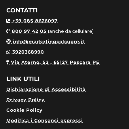
CONTATTI
+39 085 8626097
800 97 42 05
(anche da cellulare)
info@marketingcolcuore.it
3920368990
Via Aterno, 52 , 65127 Pescara PE
LINK UTILI
Dichiarazione di Accessibilità
Privacy Policy
Cookie Policy
Modifica i Consensi espressi