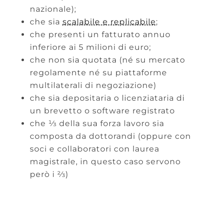
nazionale);
che sia
scalabile e replicabile
;
che presenti un fatturato annuo
inferiore ai 5 milioni di euro;
che non sia quotata (né su mercato
regolamente né su piattaforme
multilaterali di negoziazione)
che sia depositaria o licenziataria di
un brevetto o software registrato
che ⅓ della sua forza lavoro sia
composta da dottorandi (oppure con
soci e collaboratori con laurea
magistrale, in questo caso servono
però i ⅔)