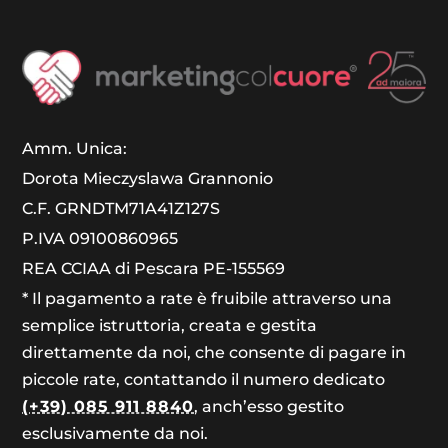
Amm. Unica:
Dorota Mieczyslawa Grannonio
C.F. GRNDTM71A41Z127S
P.IVA 09100860965
REA CCIAA di Pescara PE-155569
* Il pagamento a rate è fruibile attraverso una
semplice istruttoria, creata e gestita
direttamente da noi, che consente di pagare in
piccole rate, contattando il numero dedicato
(+39) 085 911 8840
, anch’esso gestito
esclusivamente da noi.