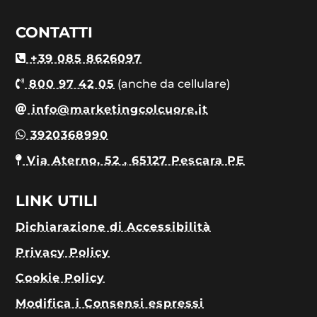
CONTATTI
+39 085 8626097
800 97 42 05
(anche da cellulare)
info@marketingcolcuore.it
3920368990
Via Aterno, 52 , 65127 Pescara PE
LINK UTILI
Dichiarazione di Accessibilità
Privacy Policy
Cookie Policy
Modifica i Consensi espressi