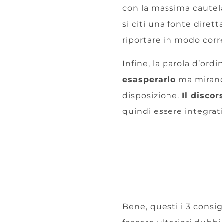
con la massima cautel
si citi una fonte diret
riportare in modo corre
Infine, la parola d’ord
esasperarlo
ma mirando
disposizione.
Il discor
quindi essere integrati
Bene, questi i 3 consigl