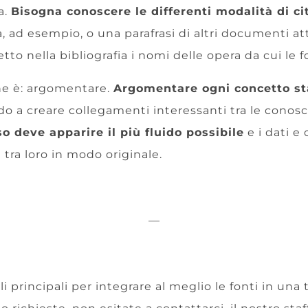
a.
Bisogna conoscere le differenti modalità di ci
ta, ad esempio, o una parafrasi di altri documenti at
tto nella bibliografia i nomi delle opera da cui le
ine è: argomentare.
Argomentare ogni concetto st
 a creare collegamenti interessanti tra le conos
so deve apparire il più fluido possibile
e i dati e
 tra loro in modo originale.
—
i principali per integrare al meglio le fonti in una t