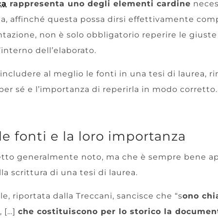
ca
rappresenta uno degli elementi cardine
neces
ma, affinché questa possa dirsi effettivamente com
azione, non è solo obbligatorio reperire le giuste
l’interno dell’elaborato.
cludere al meglio le fonti in una tesi di laurea, 
 per sé e l’importanza di reperirla in modo corretto.
 le fonti e la loro importanza
etto generalmente noto, ma che è sempre bene ap
a scrittura di una tesi di laurea.
le, riportata dalla Treccani, sancisce che “s
ono ch
, […]
che costituiscono per lo storico la docume