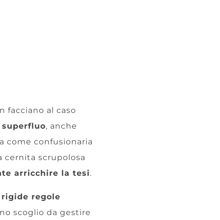
n facciano al caso
l superfluo
, anche
ta come confusionaria
 cernita scrupolosa
e arricchire la tesi
.
 rigide regole
no scoglio da gestire