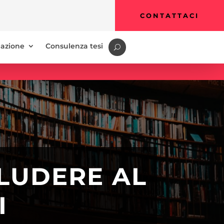
CONTATTACI
azione
Consulenza tesi
CLUDERE AL
I