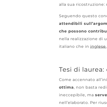
alla sua ricostruzione:
Seguendo questo conce
attendibili sull’argo
che possono contribui
nella realizzazione di 
italiano che in
inglese
Tesi di laurea
Come accennato all’iniz
ottima
, non basta redi
ineccepibile, ma
serve
nell’elaborato. Per riu