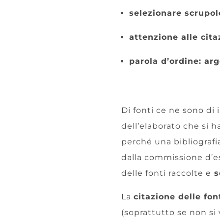
selezionare scrupol
attenzione alle cita
parola d’ordine: a
Di fonti ce ne sono di 
dell’elaborato che si h
perché una bibliograf
dalla commissione d’e
delle fonti raccolte e
s
La
citazione delle fon
(soprattutto se non si