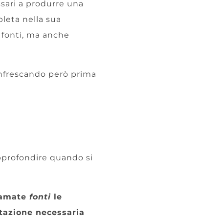
sari a produrre una
pleta nella sua
 fonti, ma anche
rinfrescando però prima
profondire quando si
iamate
fonti
le
ntazione necessaria