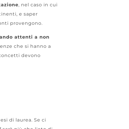
tazione
, nel caso in cui
tinenti, e saper
 fonti provengono.
ando attenti a non
cenze che si hanno a
 concetti devono
esi di laurea. Se ci