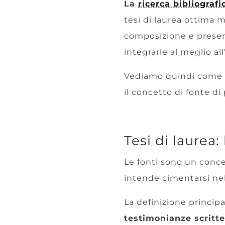
La
ricerca bibliografi
tesi di laurea ottima 
composizione e present
integrarle al meglio al
Vediamo quindi come in
il concetto di fonte di
Tesi di laurea:
Le fonti sono un conc
intende cimentarsi nell
La definizione principa
testimonianze scritte