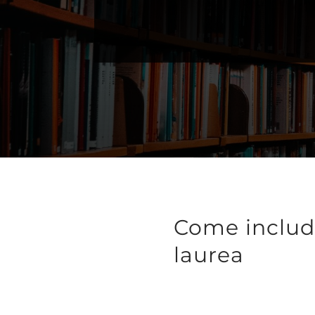
Come include
laurea