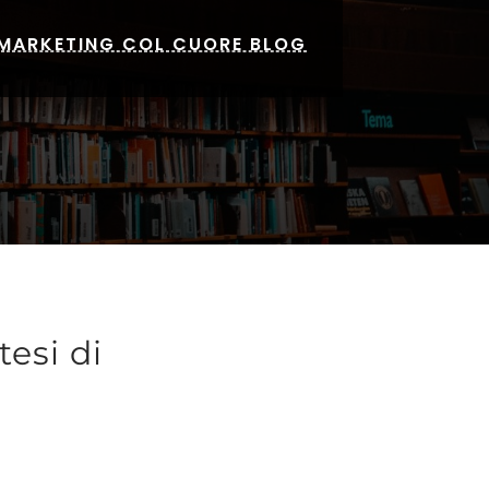
MARKETING COL CUORE BLOG
tesi di