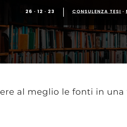
26 · 12 · 23
CONSULENZA TESI
·
re al meglio le fonti in una 