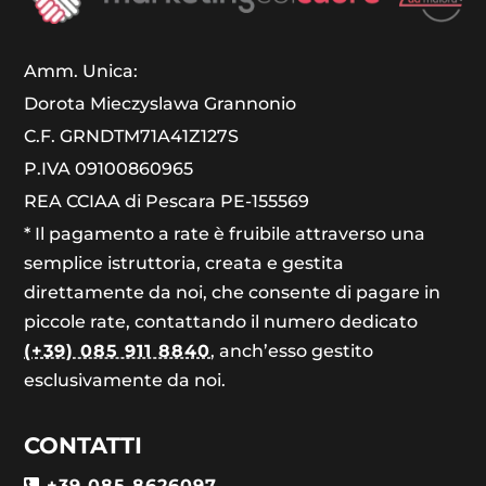
Amm. Unica:
Dorota Mieczyslawa Grannonio
C.F. GRNDTM71A41Z127S
P.IVA 09100860965
REA CCIAA di Pescara PE-155569
* Il pagamento a rate è fruibile attraverso una
semplice istruttoria, creata e gestita
direttamente da noi, che consente di pagare in
piccole rate, contattando il numero dedicato
(+39) 085 911 8840
, anch’esso gestito
esclusivamente da noi.
CONTATTI
+39 085 8626097