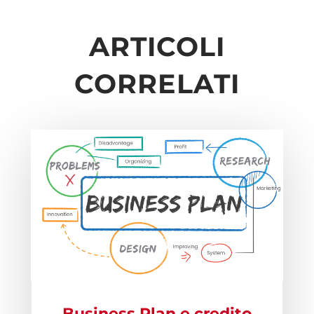
ARTICOLI
CORRELATI
Business Plan e credito