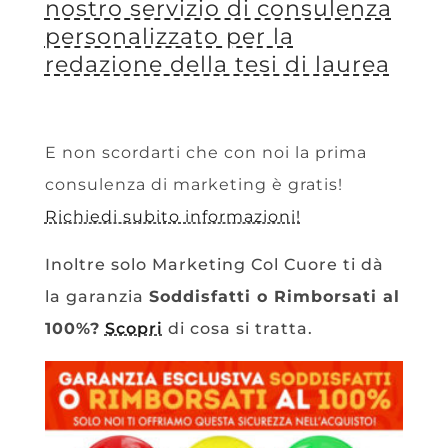
nostro servizio di consulenza
personalizzato per la
redazione della tesi di laurea
E non scordarti che con noi la prima
consulenza di marketing è gratis!
Richiedi subito informazioni!
Inoltre solo Marketing Col Cuore ti dà
la garanzia
Soddisfatti o Rimborsati al
100%?
Scopri
di cosa si tratta.