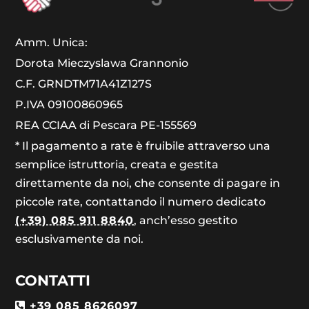
Amm. Unica:
Dorota Mieczyslawa Grannonio
C.F. GRNDTM71A41Z127S
P.IVA 09100860965
REA CCIAA di Pescara PE-155569
* Il pagamento a rate è fruibile attraverso una
semplice istruttoria, creata e gestita
direttamente da noi, che consente di pagare in
piccole rate, contattando il numero dedicato
(+39) 085 911 8840
, anch’esso gestito
esclusivamente da noi.
CONTATTI
+39 085 8626097