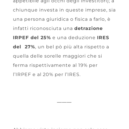
appetibile agli occhi degli investitori); a
chiunque investa in queste imprese, sia
una persona giuridica o fisica a farlo, è
infatti riconosciuta una
detrazione
IRPEF del 25%
e una deduzione
IRES
del 27%
, un bel pò più alta rispetto a
quella delle sorelle maggiori che si
ferma rispettivamente al 19% per
l’IRPEF e al 20% per l’IRES.
———