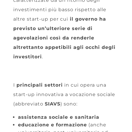
caratterizzate da un ritorno degli
investimenti più basso rispetto alle
altre start-up per cui
il governo ha
previsto un’ulteriore serie di
agevolazioni così da renderle
altrettanto appetibili agli occhi degli
investitori
.
I
principali settori
in cui opera una
start-up innovativa a vocazione sociale
(abbreviato
SIAVS
) sono:
assistenza sociale e sanitaria
educazione e formazione
(anche