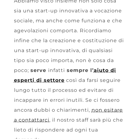
Abbiamo visto insieme non solo cosa
sia una start-up innovativa a vocazione
sociale, ma anche come funziona e che
agevolazioni comporta. Ricordiamo
infine che la creazione e costituzione di
una start-up innovativa, di qualsiasi
tipo sia poco importa, non è cosa da
poco;
serve
infatti
sempre l’
aiuto di
esperti di settore
così da farsi seguire
lungo tutto il processo ed evitare di
incappare in errori inutili. Se ci fossero
ancora dubbi o chiarimenti,
non esitare
a contattarci
, il nostro staff sarà più che
lieto di rispondere ad ogni tua