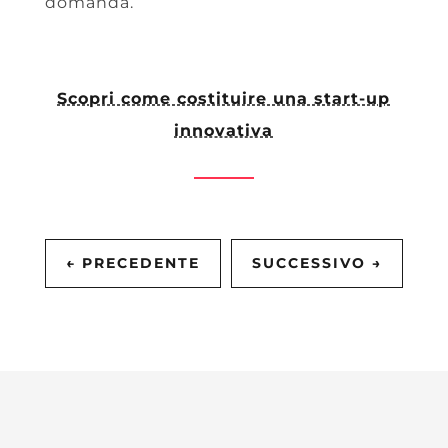
domanda.
Scopri come costituire una start-up
innovativa
←
PRECEDENTE
SUCCESSIVO
→