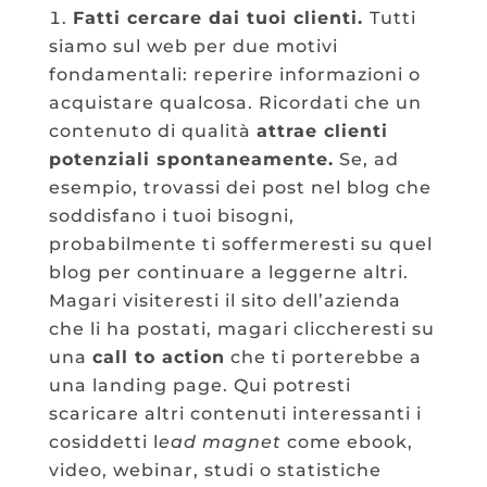
Fatti cercare dai tuoi clienti.
Tutti
siamo sul web per due motivi
fondamentali: reperire informazioni o
acquistare qualcosa. Ricordati che un
contenuto di qualità
attrae clienti
potenziali spontaneamente.
Se, ad
esempio, trovassi dei post nel blog che
soddisfano i tuoi bisogni,
probabilmente ti soffermeresti su quel
blog per continuare a leggerne altri.
Magari visiteresti il sito dell’azienda
che li ha postati, magari cliccheresti su
una
call to action
che ti porterebbe a
una landing page. Qui potresti
scaricare altri contenuti interessanti i
cosiddetti l
ead magnet
come ebook,
video, webinar, studi o statistiche