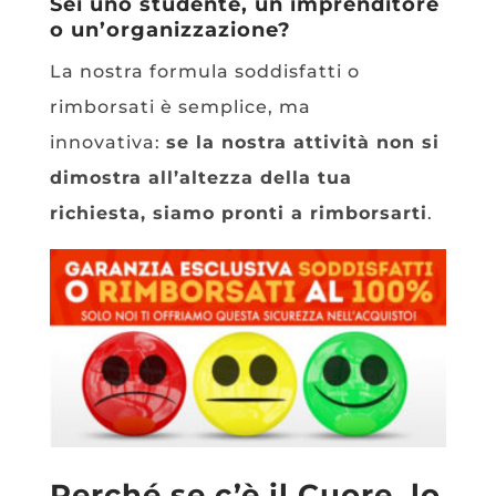
Sei uno studente, un imprenditore
o un’organizzazione?
La nostra formula soddisfatti o
rimborsati è semplice, ma
innovativa:
se la nostra attività non si
dimostra all’altezza della tua
richiesta, siamo pronti a rimborsarti
.
Perché se c’è il Cuore, lo