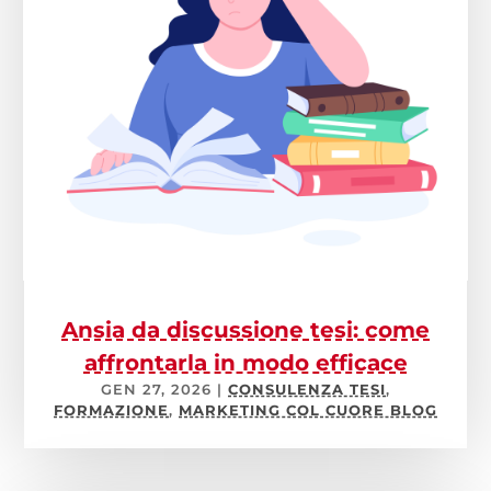
Ansia da discussione tesi: come
affrontarla in modo efficace
GEN 27, 2026
|
CONSULENZA TESI
,
FORMAZIONE
,
MARKETING COL CUORE BLOG