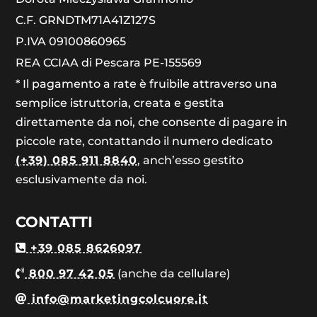
C.F. GRNDTM71A41Z127S
P.IVA 09100860965
REA CCIAA di Pescara PE-155569
* Il pagamento a rate è fruibile attraverso una
semplice istruttoria, creata e gestita
direttamente da noi, che consente di pagare in
piccole rate, contattando il numero dedicato
(+39) 085 911 8840
, anch’esso gestito
esclusivamente da noi.
CONTATTI
+39 085 8626097
800 97 42 05
(anche da cellulare)
info@marketingcolcuore.it