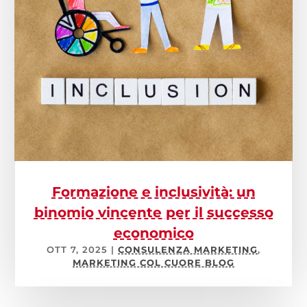
Formazione e inclusività: un
binomio vincente per il successo
economico
OTT 7, 2025
|
CONSULENZA MARKETING
,
MARKETING COL CUORE BLOG