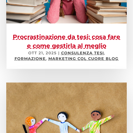
Procrastinazione da tesi: cosa fare
e come gestirla al meglio
OTT 21, 2025
|
CONSULENZA TESI
,
FORMAZIONE
,
MARKETING COL CUORE BLOG