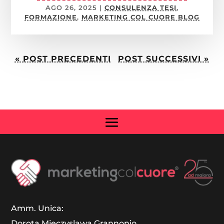
AGO 26, 2025
|
CONSULENZA TESI
,
FORMAZIONE
,
MARKETING COL CUORE BLOG
« POST PRECEDENTI
POST SUCCESSIVI »
Amm. Unica:
Dorota Mieczyslawa Grannonio